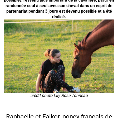
possible), ressenti plus important de la cavalière, partir en
randonnée seul à seul avec son cheval dans un esprit de
partenariat pendant 3 jours est devenu possible et a été
réalisé.
crédit photo Lily Rose Tonneau
Raphaelle et Falkor, poney français de