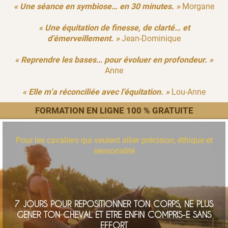
« Une séance en symbiose… en 30 minutes. »
Morgane
« Une équitation de finesse, de clarté… et
d’émerveillement. »
Jean-Dominique
« Reprendre les bases… pour évoluer en profondeur. »
Anne
« Elle m’a réconciliée avec l’équitation. »
Lou-Anne
FORMATION EN LIGNE 100 % GRATUITE
Pour les cavaliers qui veulent allier précision, éthique et
sensorialité
7 JOURS POUR REPOSITIONNER TON CORPS, NE PLUS
GENER TON CHEVAL ET ETRE ENFIN COMPRIS-E SANS
EFFORT