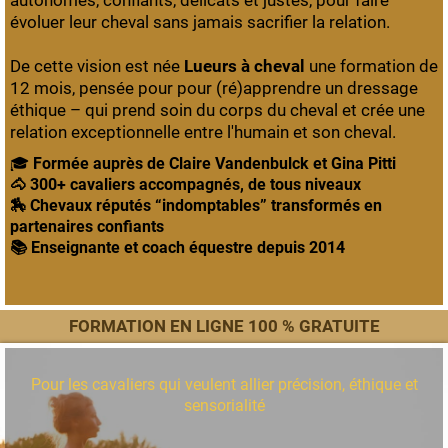
autonomes, confiants, délicats et justes, pour faire
évoluer leur cheval sans jamais sacrifier la relation.
De cette vision est née
Lueurs à cheval
une formation de
12 mois, pensée pour
pour (ré)apprendre un dressage
éthique – qui prend soin du corps du cheval et crée une
relation exceptionnelle entre l'humain et son cheval.
🎓
Formée auprès de Claire Vandenbulck et Gina Pitti
🐴 300+ cavaliers accompagnés, de tous niveaux
🏇 Chevaux réputés “indomptables” transformés en
partenaires confiants
📚 Enseignante et coach équestre depuis 2014
FORMATION EN LIGNE 100 % GRATUITE
Pour les cavaliers qui veulent allier précision, éthique et
sensorialité